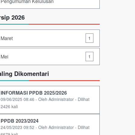
Pengumuman Kelulusan
rsip 2026
Maret
1
Mei
1
aling Dikomentari
INFORMASI PPDB 2025/2026
09/06/2025 08:46 - Oleh Administrator - Dilihat
2426 kali
PPDB 2023/2024
24/05/2023 09:52 - Oleh Administrator - Dilihat
6679 kali