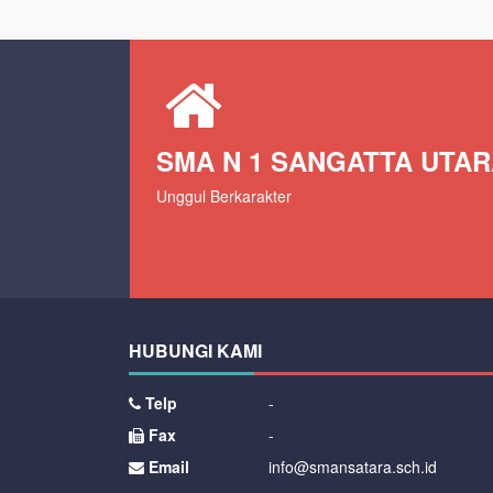
SMA N 1 SANGATTA UTA
Unggul Berkarakter
HUBUNGI KAMI
Telp
-
Fax
-
Email
info@smansatara.sch.id