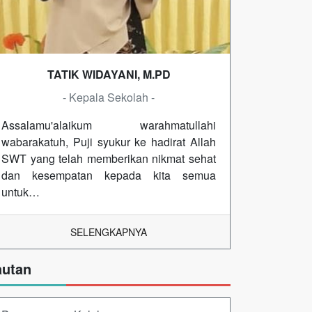
TATIK WIDAYANI, M.PD
- Kepala Sekolah -
Assalamu'alaikum warahmatullahi
wabarakatuh, Puji syukur ke hadirat Allah
SWT yang telah memberikan nikmat sehat
dan kesempatan kepada kita semua
untuk…
SELENGKAPNYA
autan