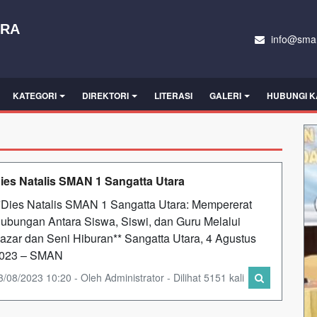
ARA
info@sman
KATEGORI
DIREKTORI
LITERASI
GALERI
HUBUNGI K
ies Natalis SMAN 1 Sangatta Utara
*Dies Natalis SMAN 1 Sangatta Utara: Mempererat
ubungan Antara Siswa, Siswi, dan Guru Melalui
azar dan Seni Hiburan** Sangatta Utara, 4 Agustus
023 – SMAN
3/08/2023 10:20 - Oleh Administrator - Dilihat 5151 kali