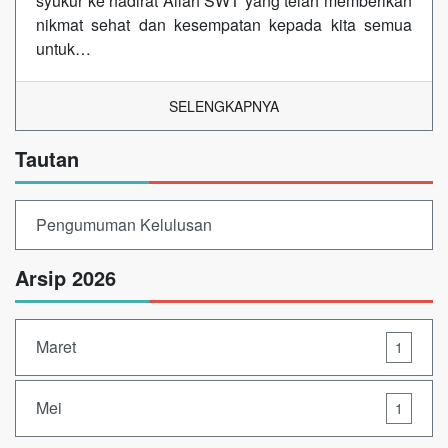
syukur ke hadirat Allah SWT yang telah memberikan
nikmat sehat dan kesempatan kepada kita semua
untuk…
SELENGKAPNYA
Tautan
Pengumuman Kelulusan
Arsip 2026
Maret
1
Mei
1