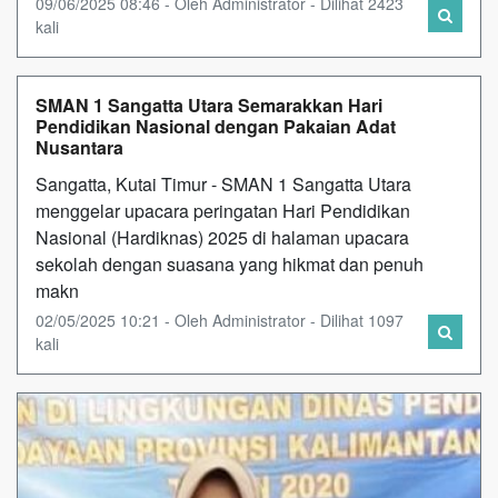
09/06/2025 08:46 - Oleh Administrator - Dilihat 2423
kali
SMAN 1 Sangatta Utara Semarakkan Hari
Pendidikan Nasional dengan Pakaian Adat
Nusantara
Sangatta, Kutai Timur - SMAN 1 Sangatta Utara
menggelar upacara peringatan Hari Pendidikan
Nasional (Hardiknas) 2025 di halaman upacara
sekolah dengan suasana yang hikmat dan penuh
makn
02/05/2025 10:21 - Oleh Administrator - Dilihat 1097
kali