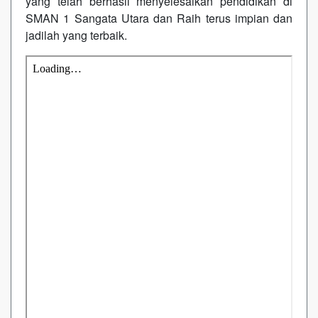
yang telah berhasil menyelesaikan pendidikan di
SMAN 1 Sangata Utara dan Raih terus impian dan
jadilah yang terbaik.