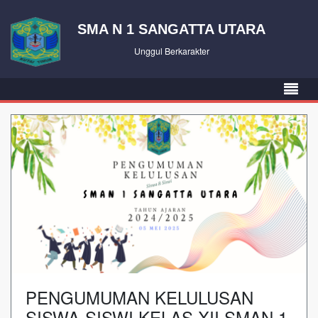
SMA N 1 SANGATTA UTARA
Unggul Berkarakter
PENGUMUMAN KELULUSAN
SISWA-SISWI KELAS XII SMAN 1