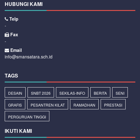
HUBUNGI KAMI
Telp
-
Fax
-
Email
info@smansatara.sch.id
TAGS
DESAIN
SNBT 2026
SEKILAS-INFO
BERITA
SENI
GRAFIS
PESANTREN KILAT
RAMADHAN
PRESTASI
PERGURUAN TINGGI
IKUTI KAMI