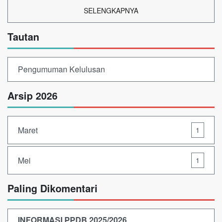
SELENGKAPNYA
Tautan
Pengumuman Kelulusan
Arsip 2026
Maret
1
Mei
1
Paling Dikomentari
INFORMASI PPDB 2025/2026