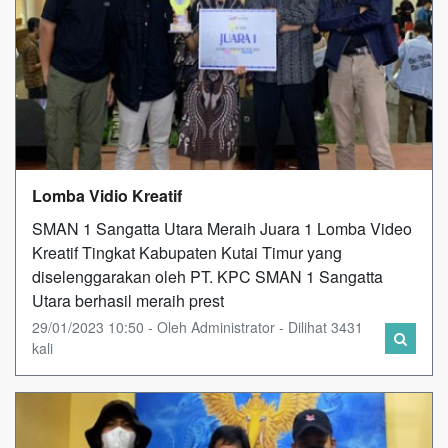
Lomba Vidio Kreatif
SMAN 1 Sangatta Utara Meraih Juara 1 Lomba Video
Kreatif Tingkat Kabupaten Kutai Timur yang
diselenggarakan oleh PT. KPC SMAN 1 Sangatta
Utara berhasil meraih prest
29/01/2023 10:50 - Oleh Administrator - Dilihat 3431
kali