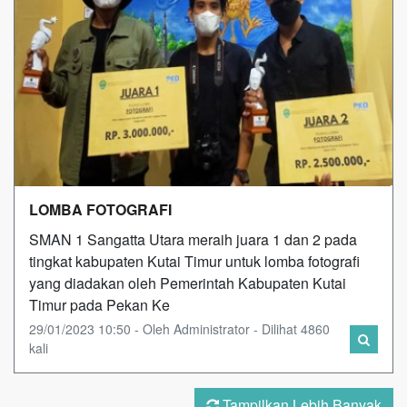
LOMBA FOTOGRAFI
SMAN 1 Sangatta Utara meraih juara 1 dan 2 pada
tingkat kabupaten Kutai Timur untuk lomba fotografi
yang diadakan oleh Pemerintah Kabupaten Kutai
Timur pada Pekan Ke
29/01/2023 10:50 - Oleh Administrator - Dilihat 4860
kali
Tampilkan Lebih Banyak