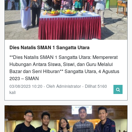
Dies Natalis SMAN 1 Sangatta Utara
**Dies Natalis SMAN 1 Sangatta Utara: Mempererat
Hubungan Antara Siswa, Siswi, dan Guru Melalui
Bazar dan Seni Hiburan** Sangatta Utara, 4 Agustus
2023 – SMAN
03/08/2023 10:20 - Oleh Administrator - Dilihat 5160
kali