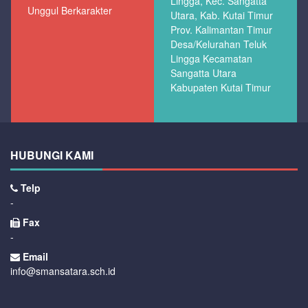
Lingga, Kec. Sangatta
Unggul Berkarakter
Utara, Kab. Kutai Timur
Prov. Kalimantan Timur
Desa/Kelurahan Teluk
Lingga Kecamatan
Sangatta Utara
Kabupaten Kutai Timur
HUBUNGI KAMI
Telp
-
Fax
-
Email
info@smansatara.sch.id