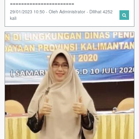
=======================
29/01/2023 10:50 - Oleh Administrator - Dilihat 4252
kali