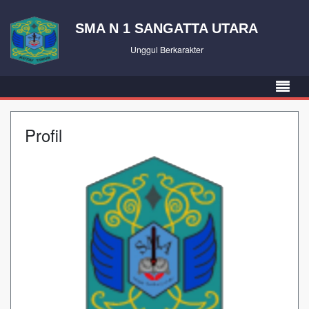
SMA N 1 SANGATTA UTARA
Unggul Berkarakter
Profil