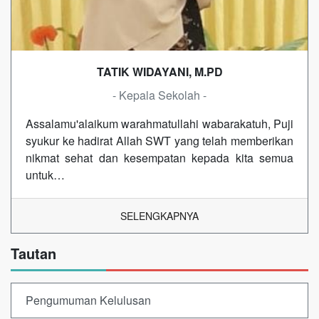
TATIK WIDAYANI, M.PD
- Kepala Sekolah -
Assalamu'alaikum warahmatullahi wabarakatuh, Puji
syukur ke hadirat Allah SWT yang telah memberikan
nikmat sehat dan kesempatan kepada kita semua
untuk…
SELENGKAPNYA
Tautan
Pengumuman Kelulusan