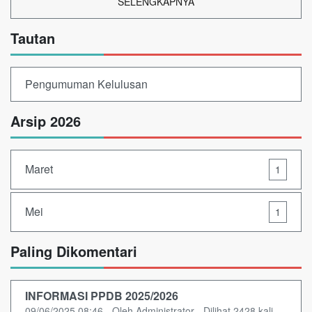
SELENGKAPNYA
Tautan
Pengumuman Kelulusan
Arsip 2026
Maret
1
Mei
1
Paling Dikomentari
INFORMASI PPDB 2025/2026
09/06/2025 08:46 - Oleh Administrator - Dilihat 2428 kali