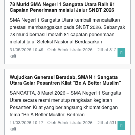
78 Murid SMA Negeri 1 Sangatta Utara Raih 81
Capaian Penerimaan melalui Jalur SNBT 2026
SMA Negeri 1 Sangatta Utara kembali mencatatkan
prestasi membanggakan pada SNBT 2026. Sebanyak
78 murid berhasil meraih 81 capaian penerimaan
melalui jalur Seleksi Nasional Berdasarkan
31/05/2026 10:49 - Oleh Administrator2026 - Dilihat 312
kali
Wujudkan Generasi Beradab, SMAN 1 Sangatta
Utara Gelar Pesantren Kilat "Be A Better Muslim"
SANGATTA, 8 Maret 2026 – SMA Negeri 1 Sangatta
Utara secara resmi menutup rangkaian kegiatan
Pesantren Kilat yang berlangsung khidmat dengan
tema "Be A Better Muslim: Beriman
11/03/2026 10:17 - Oleh Administrator2026 - Dilihat 531
kali