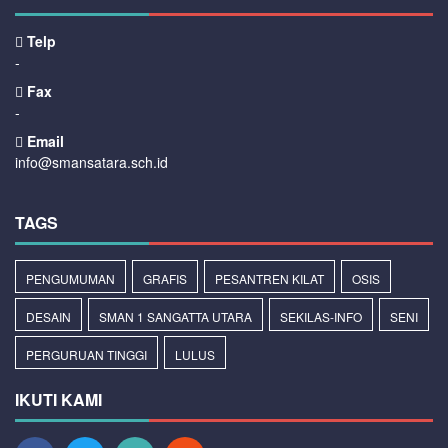
Telp
-
Fax
-
Email
info@smansatara.sch.id
TAGS
PENGUMUMAN
GRAFIS
PESANTREN KILAT
OSIS
DESAIN
SMAN 1 SANGATTA UTARA
SEKILAS-INFO
SENI
PERGURUAN TINGGI
LULUS
IKUTI KAMI