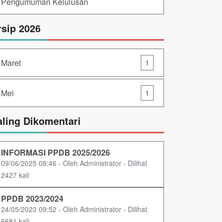
Pengumuman Kelulusan
rsip 2026
Maret
1
Mei
1
aling Dikomentari
INFORMASI PPDB 2025/2026
09/06/2025 08:46 - Oleh Administrator - Dilihat
2427 kali
PPDB 2023/2024
24/05/2023 09:52 - Oleh Administrator - Dilihat
6681 kali