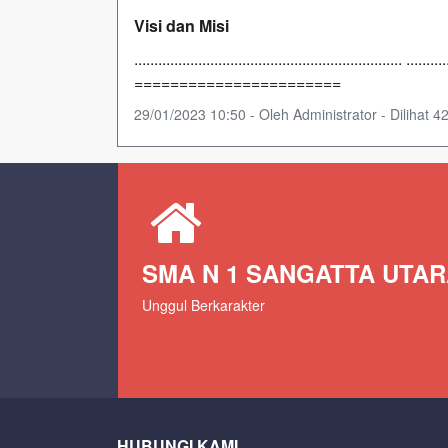
Visi dan Misi
................................................................... ..........
=======================
29/01/2023 10:50 - Oleh Administrator - Dilihat 42
SMA N 1 SANGATTA UTA
Unggul Berkarakter
HUBUNGI KAMI