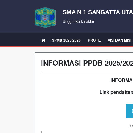
SMA N 1 SANGATTA UT
Unggul Berkarakter
SPMB 2025/2026
PROFIL
VISI DAN MISI
INFORMASI PPDB 2025/20
INFORMAS
Link pendaftara
*