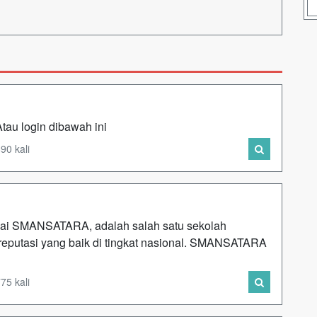
u login dibawah ini
90 kali
gai SMANSATARA, adalah salah satu sekolah
 reputasi yang baik di tingkat nasional. SMANSATARA
75 kali