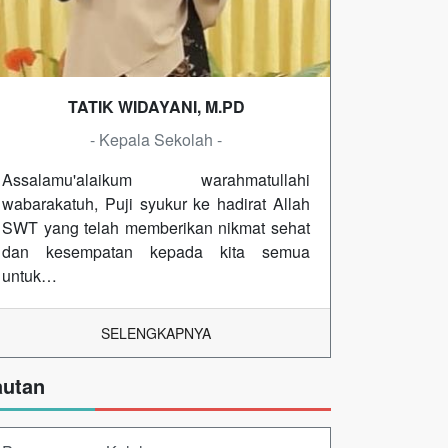
TATIK WIDAYANI, M.PD
- Kepala Sekolah -
Assalamu'alaikum warahmatullahi
wabarakatuh, Puji syukur ke hadirat Allah
SWT yang telah memberikan nikmat sehat
dan kesempatan kepada kita semua
untuk…
SELENGKAPNYA
autan