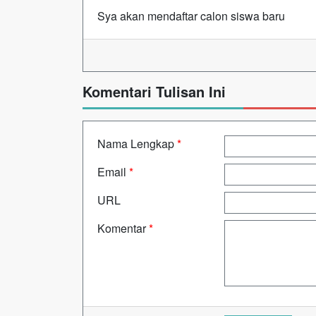
Sya akan mendaftar calon siswa baru
Komentari Tulisan Ini
Nama Lengkap
*
Email
*
URL
Komentar
*