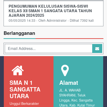
PENGUMUMAN KELULUSAN SISWA-SISWI
KELAS XII SMAN 1 SANGATA UTARA TAHUN
AJARAN 2024/2025
05/05/2025 14:33 - Oleh Administrator - Dilihat 7392 kali
Berlangganan
SMA N 1
Alamat
SANGATTA
JL. A. WAHAB
UTARA
SYAHRANI, Teluk
Lingga, Kec. Sangatta
Unggul Berkarakter
Utara, Kab. Kutai Timur