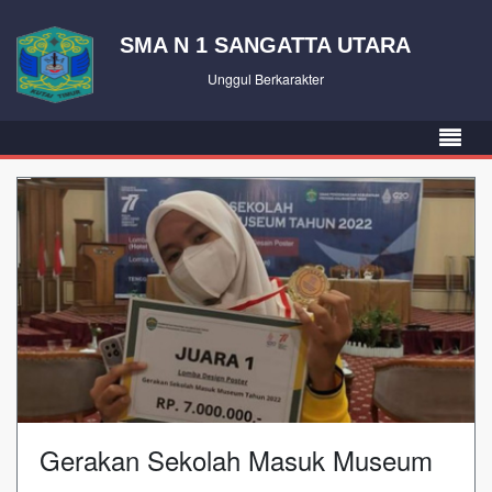
SMA N 1 SANGATTA UTARA
Unggul Berkarakter
Gerakan Sekolah Masuk Museum