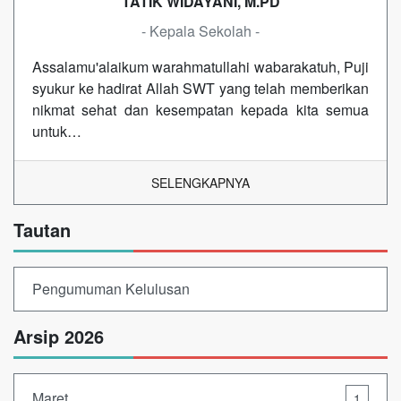
TATIK WIDAYANI, M.PD
- Kepala Sekolah -
Assalamu'alaikum warahmatullahi wabarakatuh, Puji
syukur ke hadirat Allah SWT yang telah memberikan
nikmat sehat dan kesempatan kepada kita semua
untuk…
SELENGKAPNYA
Tautan
Pengumuman Kelulusan
Arsip 2026
Maret
1