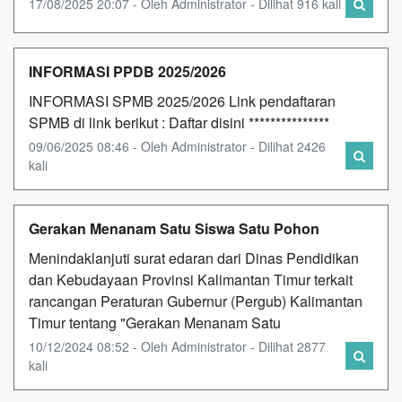
17/08/2025 20:07 - Oleh Administrator - Dilihat 916 kali
INFORMASI PPDB 2025/2026
INFORMASI SPMB 2025/2026 Link pendaftaran
SPMB di link berikut : Daftar disini ***************
09/06/2025 08:46 - Oleh Administrator - Dilihat 2426
kali
Gerakan Menanam Satu Siswa Satu Pohon
Menindaklanjuti surat edaran dari Dinas Pendidikan
dan Kebudayaan Provinsi Kalimantan Timur terkait
rancangan Peraturan Gubernur (Pergub) Kalimantan
Timur tentang "Gerakan Menanam Satu
10/12/2024 08:52 - Oleh Administrator - Dilihat 2877
kali