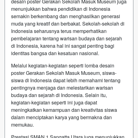
desain poster Gerakan Sekolah Masuk Museum juga
menunjukkan bahwa pendidikan di Indonesia
semakin berkembang dan menghasilkan generasi
muda yang kreatif dan berbakat. Sekolah-sekolah di
Indonesia seharusnya terus memperhatikan
pembelajaran tentang warisan budaya dan sejarah
di Indonesia, karena hal ini sangat penting bagi
identitas bangsa dan kesatuan nasional.
Melalui kegiatan-kegiatan seperti lomba desain
poster Gerakan Sekolah Masuk Museum, siswa-
siswa di Indonesia dapat lebih memahami tentang
pentingnya menjaga dan melestarikan warisan
budaya dan sejarah di Indonesia. Selain itu,
kegiatan-kegiatan seperti ini juga dapat
meningkatkan kemampuan dan kreativitas siswa
dalam menciptakan karya yang bermakna dan
memukau.
Prestasi SMAN 1 Sangatta Utara juga menunjukkan