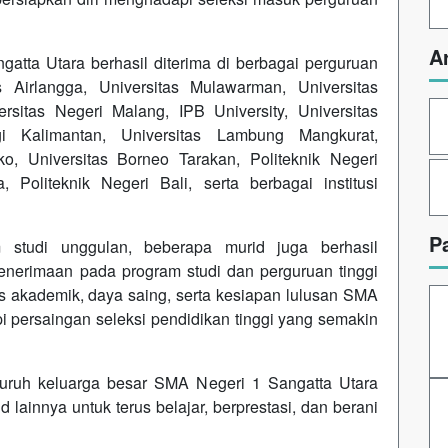
A
atta Utara berhasil diterima di berbagai perguruan
s Airlangga, Universitas Mulawarman, Universitas
rsitas Negeri Malang, IPB University, Universitas
ogi Kalimantan, Universitas Lambung Mangkurat,
ko, Universitas Borneo Tarakan, Politeknik Negeri
 Politeknik Negeri Bali, serta berbagai institusi
P
m studi unggulan, beberapa murid juga berhasil
enerimaan pada program studi dan perguruan tinggi
s akademik, daya saing, serta kesiapan lulusan SMA
 persaingan seleksi pendidikan tinggi yang semakin
luruh keluarga besar SMA Negeri 1 Sangatta Utara
 lainnya untuk terus belajar, berprestasi, dan berani