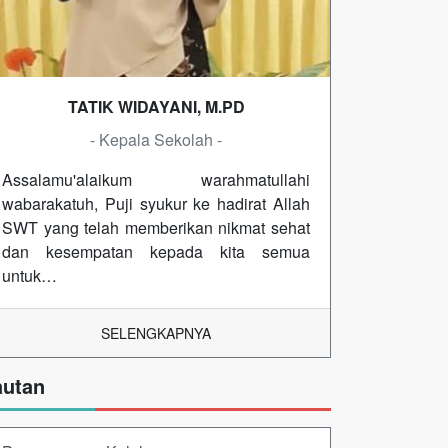
TATIK WIDAYANI, M.PD
- Kepala Sekolah -
Assalamu'alaikum warahmatullahi
wabarakatuh, Puji syukur ke hadirat Allah
SWT yang telah memberikan nikmat sehat
dan kesempatan kepada kita semua
untuk…
SELENGKAPNYA
autan