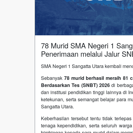
78 Murid SMA Negeri 1 Sanga
Penerimaan melalui Jalur S
SMA Negeri 1 Sangatta Utara kembali me
Sebanyak
78 murid berhasil meraih 81 c
Berdasarkan Tes (SNBT) 2026
di berbaga
dan institusi pendidikan tinggi lainnya di I
ketekunan, serta semangat belajar para 
Sangatta Utara.
Keberhasilan tersebut tentu tidak terlep
tenaga kependidikan, serta seluruh warg
bimbingan kepada para murid dalam mempe