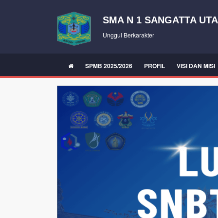
SMA N 1 SANGATTA UT
Unggul Berkarakter
SPMB 2025/2026
PROFIL
VISI DAN MISI