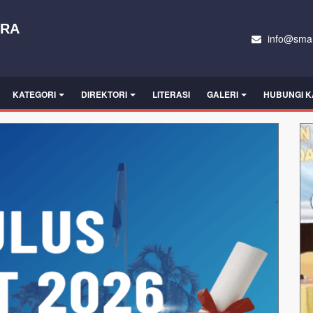
ARA
info@sman
KATEGORI
DIREKTORI
LITERASI
GALERI
HUBUNGI K