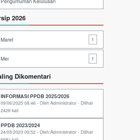
Pengumuman Kelulusan
rsip 2026
Maret
1
Mei
1
aling Dikomentari
INFORMASI PPDB 2025/2026
09/06/2025 08:46 - Oleh Administrator - Dilihat
2428 kali
PPDB 2023/2024
24/05/2023 09:52 - Oleh Administrator - Dilihat
6681 kali