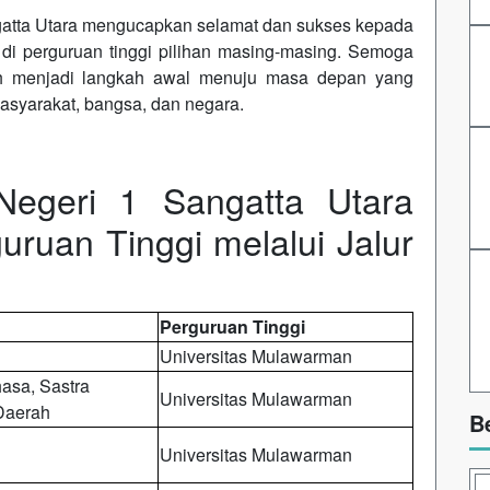
gatta Utara mengucapkan selamat dan sukses kepada
a di perguruan tinggi pilihan masing-masing. Semoga
uh menjadi langkah awal menuju masa depan yang
asyarakat, bangsa, dan negara.
egeri 1 Sangatta Utara
uruan Tinggi melalui Jalur
Perguruan Tinggi
Universitas Mulawarman
asa, Sastra
Universitas Mulawarman
Daerah
B
Universitas Mulawarman