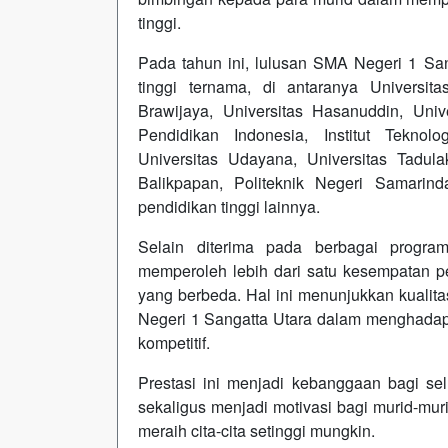
tinggi.
Pada tahun ini, lulusan SMA Negeri 1 Sang
tinggi ternama, di antaranya Universita
Brawijaya, Universitas Hasanuddin, Unive
Pendidikan Indonesia, Institut Teknol
Universitas Udayana, Universitas Tadula
Balikpapan, Politeknik Negeri Samarinda,
pendidikan tinggi lainnya.
Selain diterima pada berbagai progra
memperoleh lebih dari satu kesempatan p
yang berbeda. Hal ini menunjukkan kualita
Negeri 1 Sangatta Utara dalam menghadapi
kompetitif.
Prestasi ini menjadi kebanggaan bagi se
sekaligus menjadi motivasi bagi murid-murid
meraih cita-cita setinggi mungkin.