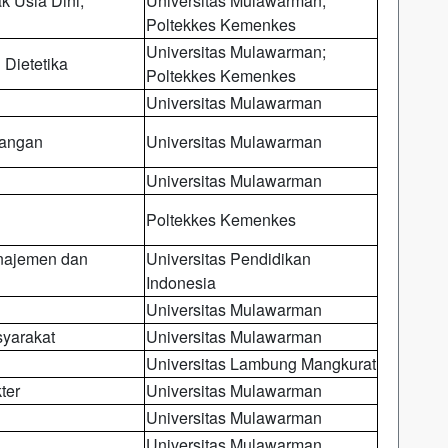
k Usia Dini;
Universitas Mulawarman;
Poltekkes Kemenkes
Universitas Mulawarman;
 Dietetika
Poltekkes Kemenkes
Universitas Mulawarman
bangan
Universitas Mulawarman
Universitas Mulawarman
Poltekkes Kemenkes
najemen dan
Universitas Pendidikan
Indonesia
Universitas Mulawarman
yarakat
Universitas Mulawarman
Universitas Lambung Mangkurat
ter
Universitas Mulawarman
Universitas Mulawarman
Universitas Mulawarman