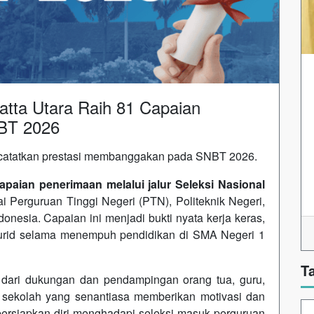
tta Utara Raih 81 Capaian
NBT 2026
ncatatkan prestasi membanggakan pada SNBT 2026.
apaian penerimaan melalui jalur Seleksi Nasional
i Perguruan Tinggi Negeri (PTN), Politeknik Negeri,
ndonesia. Capaian ini menjadi bukti nyata kerja keras,
murid selama menempuh pendidikan di SMA Negeri 1
T
as dari dukungan dan pendampingan orang tua, guru,
a sekolah yang senantiasa memberikan motivasi dan
rsiapkan diri menghadapi seleksi masuk perguruan