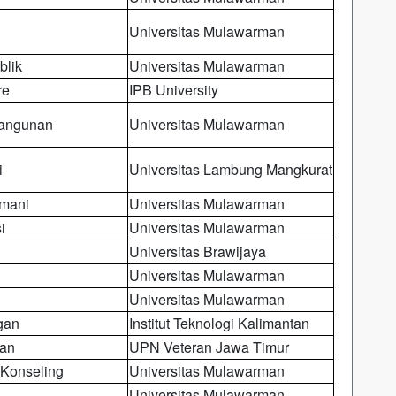
Universitas Mulawarman
blik
Universitas Mulawarman
re
IPB University
angunan
Universitas Mulawarman
i
Universitas Lambung Mangkurat
smani
Universitas Mulawarman
i
Universitas Mulawarman
Universitas Brawijaya
Universitas Mulawarman
Universitas Mulawarman
gan
Institut Teknologi Kalimantan
gan
UPN Veteran Jawa Timur
Konseling
Universitas Mulawarman
Universitas Mulawarman